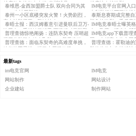
球队中心
雄鹿欲争抢气力中锋(泰斯球员)
雄鹿掠夺战激烈
泰维恩-金西加盟爵士队 双向合同为其
IM电竞平台官网入
NBA生计开新篇
夫利举行篮下顽抗操
泰州一小区底楼突发火警！火势剧烈，
泰斯息赛期成完整自
军经历
室内被毁紧要，警钟长鸣！
门争抢激烈，季后赛
泰晤士报：西汉姆蓄意引进曼联后卫万-
IM电竞泰晤士曝英
比萨卡，重燃转了解思(西汉姆对曼联聚
士：孔萨、沃克与斯
普理查德惊艳阐扬：连防东契奇 压哨超
IM电竞app下载普
胜顽球汇)
核心
远三分助凯尔特人取胜(ncaa普里查德)
照，未婚妻小热心回
普理查德：面临东契奇的高难度单挑，
普理查德：霍勒迪的
里查德92分)
咱们绝不忌惮，进了也压服口服
胜的信仰与失掉精神(
最新tags
im电竞官网
IM电竞
网站制作
网站设计
企业建站
制作网站